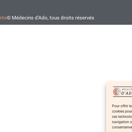
ente
© Médecins d’Ado, tous droits réservés
Pour offrir l
cookies pour
ces technolo
navigation ou
consentement