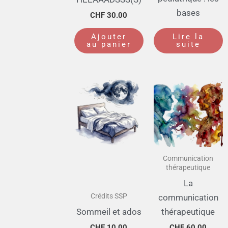
bases
CHF
30.00
Ajouter
Lire la
au panier
suite
Communication
thérapeutique
La
Crédits SSP
communication
Sommeil et ados
thérapeutique
CHF
10.00
CHF
60.00